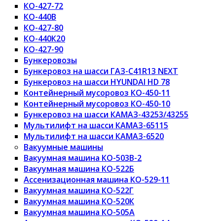
КО-427-72
КО-440В
КО-427-80
КО-440К20
КО-427-90
Бункеровозы
Бункеровоз на шасси ГАЗ-C41R13 NEXT
Бункеровоз на шасси HYUNDAI HD 78
Контейнерный мусоровоз КО-450-11
Контейнерный мусоровоз КО-450-10
Бункеровоз на шасси КАМАЗ-43253/43255
Мультилифт на шасси КАМАЗ-65115
Мультилифт на шасси КАМАЗ-6520
Вакуумные машины
Вакуумная машина КО-503В-2
Вакуумная машина КО-522Б
Ассенизационная машина КО-529-11
Вакуумная машина КО-522Г
Вакуумная машина КО-520К
Вакуумная машина КО-505А