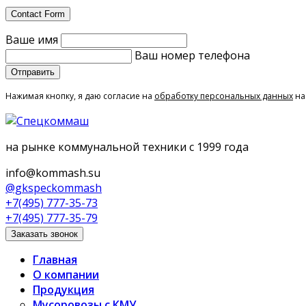
Contact Form
Ваше имя
Ваш номер телефона
Нажимая кнопку, я даю согласие на
обработку персональных данных
на
на рынке коммунальной техники с 1999 года
info@kommash.su
@gkspeckommash
+7(495) 777-35-73
+7(495) 777-35-79
Заказать звонок
Главная
О компании
Продукция
Мусоровозы с КМУ