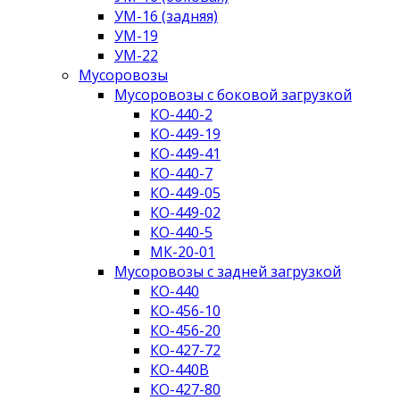
УМ-16 (задняя)
УМ-19
УМ-22
Мусоровозы
Мусоровозы с боковой загрузкой
КО-440-2
КО-449-19
КО-449-41
КО-440-7
КО-449-05
КО-449-02
КО-440-5
МК-20-01
Мусоровозы с задней загрузкой
КО-440
КО-456-10
КО-456-20
КО-427-72
КО-440В
КО-427-80