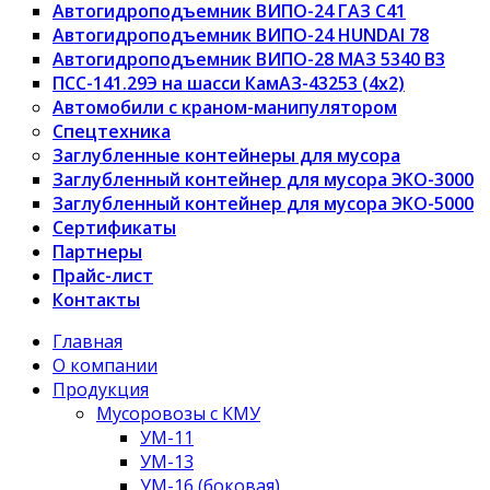
Автогидроподъемник ВИПО-24 ГАЗ C41
Автогидроподъемник ВИПО-24 HUNDAI 78
Автогидроподъемник ВИПО-28 МАЗ 5340 В3
ПСС-141.29Э на шасси КамАЗ-43253 (4х2)
Автомобили с краном-манипулятором
Спецтехника
Заглубленные контейнеры для мусора
Заглубленный контейнер для мусора ЭКО-3000
Заглубленный контейнер для мусора ЭКО-5000
Сертификаты
Партнеры
Прайс-лист
Контакты
Главная
О компании
Продукция
Мусоровозы с КМУ
УМ-11
УМ-13
УМ-16 (боковая)