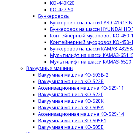
КО-440К20
КО-427-90
Бункеровозы
Бункеровоз на шасси ГАЗ-C41R13 
Бункеровоз на шасси HYUNDAI HD 
Контейнерный мусоровоз КО-450-
Контейнерный мусоровоз КО-450-
Бункеровоз на шасси КАМАЗ-43253
Мультилифт на шасси КАМАЗ-6511
Мультилифт на шасси КАМАЗ-6520
Вакуумные машины
Вакуумная машина КО-503В-2
Вакуумная машина КО-522Б
Ассенизационная машина КО-529-11
Вакуумная машина КО-522Г
Вакуумная машина КО-520К
Вакуумная машина КО-505А
Ассенизационная машина КО-529-14
Вакуумная машина КО-505Б1
Вакуумная машина КО-505Б