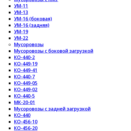
УМ-11
УМ-13
УМ-16 (боковая)
УМ-16 (задняя)
УМ-19
УМ-22
Мусоровозы
Мусоровозы с боковой загрузкой
КО-440-2
КО-449-19
КО-449-41
КО-440-7
КО-449-05
КО-449-02
КО-440-5
МК-20-01
Мусоровозы с задней загрузкой
КО-440
КО-456-10
КО-456-20